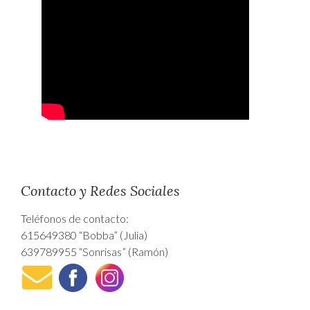
Contacto y Redes Sociales
Teléfonos de contacto:
615649380 “Bobba” (Julia)
639789955 “Sonrisas” (Ramón)