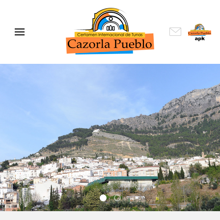
001
006