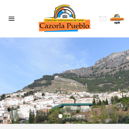
001
006