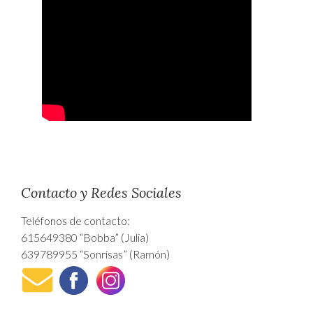
Contacto y Redes Sociales
Teléfonos de contacto:
615649380 “Bobba” (Julia)
639789955 “Sonrisas” (Ramón)