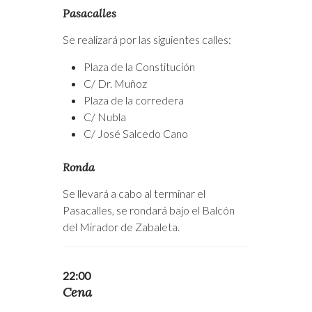
Pasacalles
Se realizará por las siguientes calles:
Plaza de la Constitución
C/ Dr. Muñoz
Plaza de la corredera
C/ Nubla
C/ José Salcedo Cano
Ronda
Se llevará a cabo al terminar el
Pasacalles, se rondará bajo el Balcón
del Mirador de Zabaleta.
22:00
Cena