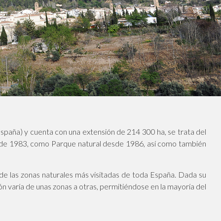
 (España) y cuenta con una extensión de 214 300 ha, se trata del
de 1983, como Parque natural desde 1986, así como también
a de las zonas naturales más visitadas de toda España. Dada su
 varía de unas zonas a otras, permitiéndose en la mayoría del