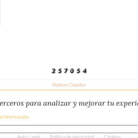
Visitors Counter
 terceros para analizar y mejorar tu exper
s información
Aviso Legal
Política de privacidad
Cookies