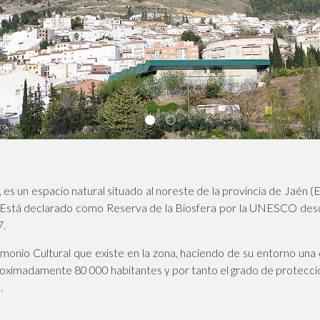
001
006
s, es un espacio natural situado al noreste de la provincia de Jaén
. Está declarado como Reserva de la Biosfera por la UNESCO des
7.
atrimonio Cultural que existe en la zona, haciendo de su entorno un
roximadamente 80 000 habitantes y por tanto el grado de protección
.