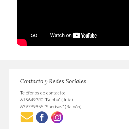
Contacto y Redes Sociales
Teléfonos de contacto:
615649380 “Bobba” (Julia)
639789955 “Sonrisas” (Ramón)