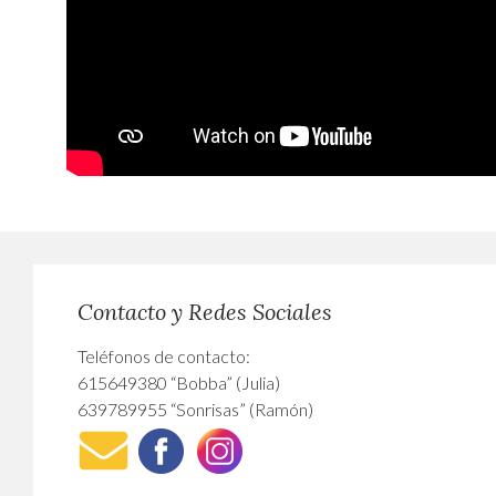
Contacto y Redes Sociales
Teléfonos de contacto:
615649380 “Bobba” (Julia)
639789955 “Sonrisas” (Ramón)